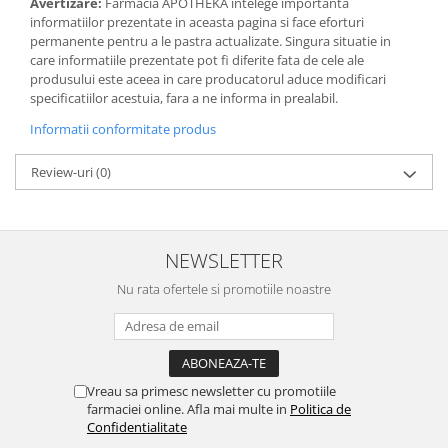
Avertizare:
Farmacia APOTHEKA intelege importanta
informatiilor prezentate in aceasta pagina si face eforturi
permanente pentru a le pastra actualizate. Singura situatie in
care informatiile prezentate pot fi diferite fata de cele ale
produsului este aceea in care producatorul aduce modificari
specificatiilor acestuia, fara a ne informa in prealabil.
Informatii conformitate produs
Review-uri
(0)
NEWSLETTER
Nu rata ofertele si promotiile noastre
Vreau sa primesc newsletter cu promotiile
farmaciei online. Afla mai multe in
Politica de
Confidentialitate