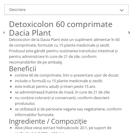
Descriere
Detoxicolon 60 comprimate
Dacia Plant
Detoxicolon de la Dacia Plant este un supliment alimentar în 60
de comprimate, formulat cu 15 plante medicinale și zeolit.
Produsul este gândit pentru susținerea tranzitului intestinal și
pentru administrare în cure de 21 de zile, conform
recomandărilor de pe ambalaj.
Beneficii
conține 60 de comprimate, într-o prezentare ușor de dozat;
include o formulă cu 15 plante medicinale și zeolit;
este indicat pentru adulți și tineri peste 15 ani;
se administrează înainte de masă, în cure de 21 de zile;
nu conține coloranți și conservanți, conform descrierii
produsului;
se utilizează și de persoane vegane sau vegetariene, conform
informațiilor furnizate.
Ingrediente / Compoziție
Aloe (Aloe vera) extract hidroalcoolic 20:1, pe suport de