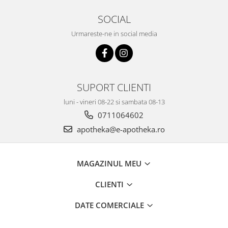
SOCIAL
Urmareste-ne in social media
SUPORT CLIENTI
luni - vineri 08-22 si sambata 08-13
0711064602
apotheka@e-apotheka.ro
MAGAZINUL MEU
CLIENTI
DATE COMERCIALE