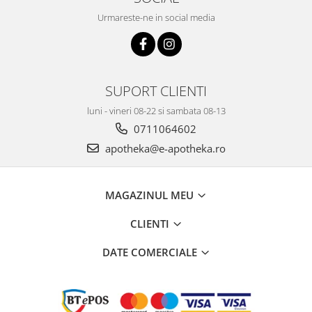
Urmareste-ne in social media
SUPORT CLIENTI
luni - vineri 08-22 si sambata 08-13
0711064602
apotheka@e-apotheka.ro
MAGAZINUL MEU
CLIENTI
DATE COMERCIALE