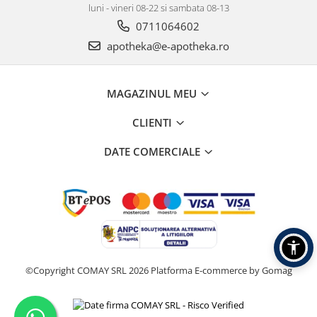
luni - vineri 08-22 si sambata 08-13
0711064602
apotheka@e-apotheka.ro
MAGAZINUL MEU
CLIENTI
DATE COMERCIALE
©Copyright COMAY SRL 2026
Platforma E-commerce by Gomag