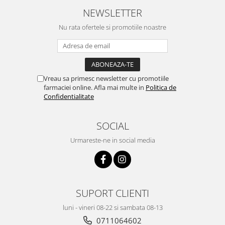
NEWSLETTER
Nu rata ofertele si promotiile noastre
Vreau sa primesc newsletter cu promotiile
farmaciei online. Afla mai multe in
Politica de
Confidentialitate
SOCIAL
Urmareste-ne in social media
SUPORT CLIENTI
luni - vineri 08-22 si sambata 08-13
0711064602