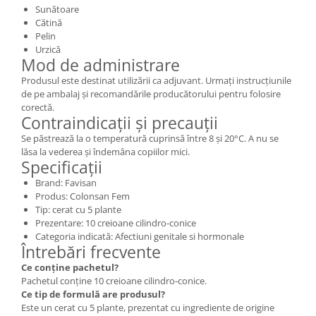
Sunătoare
Cătină
Pelin
Urzică
Mod de administrare
Produsul este destinat utilizării ca adjuvant. Urmați instrucțiunile
de pe ambalaj și recomandările producătorului pentru folosire
corectă.
Contraindicații și precauții
Se păstrează la o temperatură cuprinsă între 8 și 20°C. A nu se
lăsa la vederea și îndemâna copiilor mici.
Specificații
Brand: Favisan
Produs: Colonsan Fem
Tip: cerat cu 5 plante
Prezentare: 10 creioane cilindro-conice
Categoria indicată: Afectiuni genitale si hormonale
Întrebări frecvente
Ce conține pachetul?
Pachetul conține 10 creioane cilindro-conice.
Ce tip de formulă are produsul?
Este un cerat cu 5 plante, prezentat cu ingrediente de origine