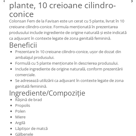
plante, 10 creioane cilindro-
conice
Colonsan Fem de la Favisan este un cerat cu 5 plante, livrat în 10
creioane cilindro-conice. Formula menționată în prezentarea
produsului include ingrediente de origine naturală și este indicată
ca adjuvant în contexte legate de zona genitală feminină.
Beneficii
Prezentare în 10 creioane cilindro-conice, ușor de dozat din
ambalajul produsului.
Formulă cu 5 plante menționate în descrierea produsului.
Include ingrediente de origine naturală, conform prezentării
comerciale.
Se adresează utilizării ca adjuvant în contexte legate de zona
genitală feminină.
Ingrediente/Compoziție
Rășină de brad
Propolis
Polen
Miere
Argilă
Lăptișor de matcă
Gălbenele