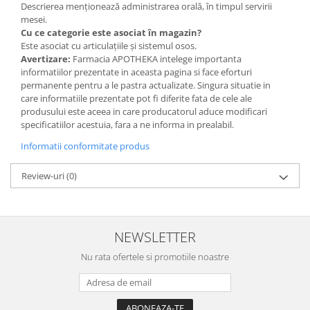
Descrierea menționează administrarea orală, în timpul servirii
mesei.
Cu ce categorie este asociat în magazin?
Este asociat cu articulațiile și sistemul osos.
Avertizare:
Farmacia APOTHEKA intelege importanta
informatiilor prezentate in aceasta pagina si face eforturi
permanente pentru a le pastra actualizate. Singura situatie in
care informatiile prezentate pot fi diferite fata de cele ale
produsului este aceea in care producatorul aduce modificari
specificatiilor acestuia, fara a ne informa in prealabil.
Informatii conformitate produs
Review-uri
(0)
NEWSLETTER
Nu rata ofertele si promotiile noastre