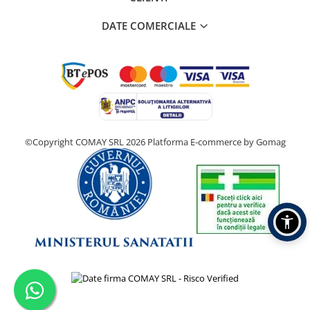
DATE COMERCIALE
©Copyright COMAY SRL 2026
Platforma E-commerce by Gomag