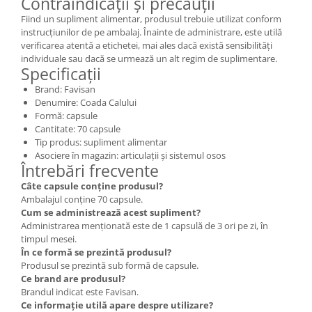
Contraindicații și precauții
Fiind un supliment alimentar, produsul trebuie utilizat conform
instrucțiunilor de pe ambalaj. Înainte de administrare, este utilă
verificarea atentă a etichetei, mai ales dacă există sensibilități
individuale sau dacă se urmează un alt regim de suplimentare.
Specificații
Brand: Favisan
Denumire: Coada Calului
Formă: capsule
Cantitate: 70 capsule
Tip produs: supliment alimentar
Asociere în magazin: articulații și sistemul osos
Întrebări frecvente
Câte capsule conține produsul?
Ambalajul conține 70 capsule.
Cum se administrează acest supliment?
Administrarea menționată este de 1 capsulă de 3 ori pe zi, în
timpul mesei.
În ce formă se prezintă produsul?
Produsul se prezintă sub formă de capsule.
Ce brand are produsul?
Brandul indicat este Favisan.
Ce informație utilă apare despre utilizare?