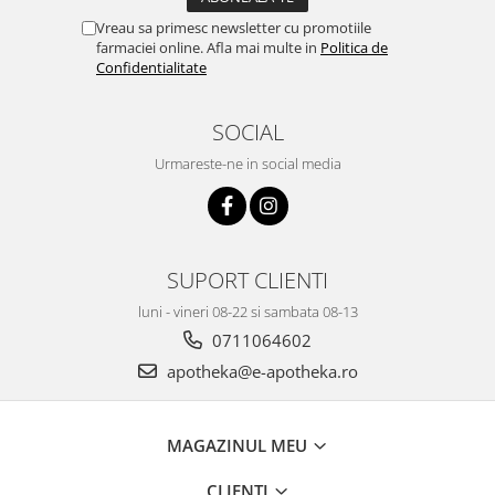
Vreau sa primesc newsletter cu promotiile
farmaciei online. Afla mai multe in
Politica de
Confidentialitate
SOCIAL
Urmareste-ne in social media
SUPORT CLIENTI
luni - vineri 08-22 si sambata 08-13
0711064602
apotheka@e-apotheka.ro
MAGAZINUL MEU
CLIENTI