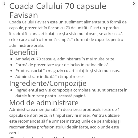
Coada Calului 70 capsule
Favisan
Coada Calului Favisan este un supliment alimentar sub formă de
capsule, prezentat în flacon cu 70 de unități. Fiind un produs
încadrat în zona articulațiilor și a sistemului osos, se adresează
celor care caută o formulă simplă, în format de capsule, pentru
administrare orală.
Beneficii
Ambalaj cu 70 capsule, administrare în mai multe prize.
Formă de prezentare ușor de inclus în rutina zilnică.
Produs asociat în magazin cu articulațiile și sistemul osos.
Administrare indicată în timpul mesei.
Ingrediente/Compoziție
Ingredientul activ și compoziția completă nu sunt precizate în
datele furnizate pentru această pagină.
Mod de administrare
Administrarea menționată în descrierea produsului este de 1
capsulă de 3 ori pe zi, în timpul servirii mesei. Pentru utilizare,
este recomandat să fie urmate instrucțiunile de pe ambalaj și
recomandarea profesionistului de sănătate, acolo unde este
cazul.