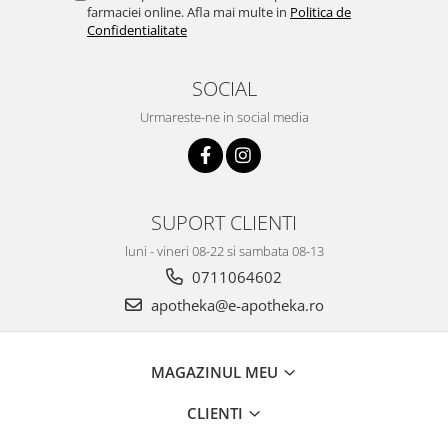
farmaciei online. Afla mai multe in
Politica de
Confidentialitate
SOCIAL
Urmareste-ne in social media
SUPORT CLIENTI
luni - vineri 08-22 si sambata 08-13
0711064602
apotheka@e-apotheka.ro
MAGAZINUL MEU
CLIENTI