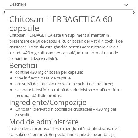
Descriere
Chitosan HERBAGETICA 60
capsule
Chitosan HERBAGETICA este un supliment alimentar în
prezentare de 60 de capsule, cu chitosan derivat din cochilii de
crustacee. Formula este gândită pentru administrare orală și
include 420 mg chitosan per capsulă, într-un format ușor de
urmărit în utilizarea zilnică.
Beneficii
conține 420 mg chitosan per capsulă;
vine în flacon cu 60 de capsule;
are sursă de chitosan derivat din cochilii de crustacee;
se poate folosi într-o rutină de administrare orală conform
recomandării din produs.
Ingrediente/Compoziție
Chitosan (derivat din cochilii de crustacee) – 420 mg per
capsulă.
Mod de administrare
În descrierea produsului este menționată administrarea de 1
capsulă de 4 ori pe zi. Respectați indicațiile de pe ambalaj și