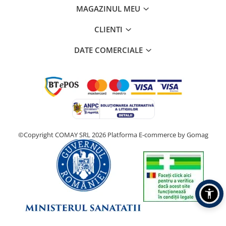
MAGAZINUL MEU
CLIENTI
DATE COMERCIALE
©Copyright COMAY SRL 2026
Platforma E-commerce by Gomag