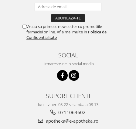
Vreau sa primesc newsletter cu promotiile
farmaciei online. Afla mai multe in
Politica de
Confidentialitate
SOCIAL
Urmareste-ne in social media
SUPORT CLIENTI
luni - vineri 08-22 si sambata 08-13
0711064602
apotheka@e-apotheka.ro