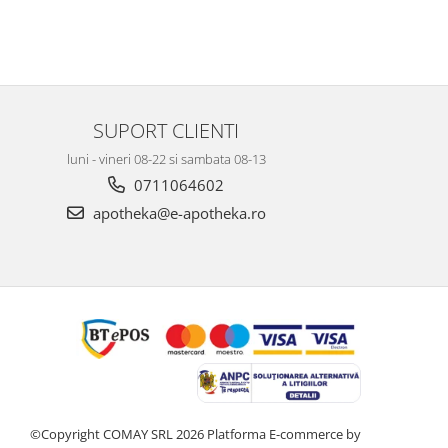
SUPORT CLIENTI
luni - vineri 08-22 si sambata 08-13
0711064602
apotheka@e-apotheka.ro
©Copyright COMAY SRL 2026
Platforma E-commerce by