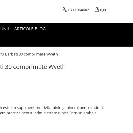
0711064602
0,00
UNII
ARTICOLE BLOG
ru Barbati 30 comprimate Wyeth
ti 30 comprimate Wyeth
 este un supliment multivitaminic și mineral pentru adulți,
re practică pentru administrare zilnică, într-un ambalaj