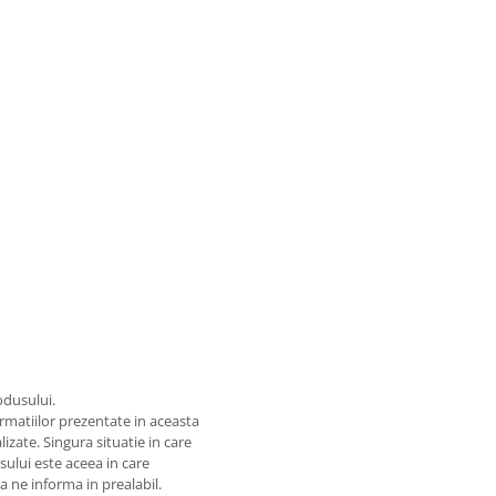
odusului.
matiilor prezentate in aceasta
izate. Singura situatie in care
usului este aceea in care
 a ne informa in prealabil.