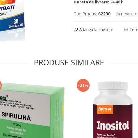
Durata de livrare:
24-48 h
Cod Produs:
62230
Ai nevoie d
Adauga la Favorite
Cere 
PRODUSE SIMILARE
%
-21%