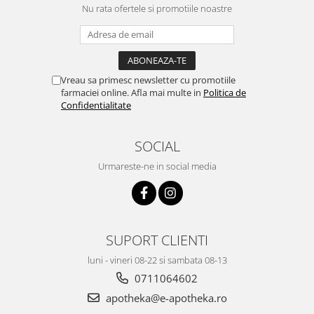
Nu rata ofertele si promotiile noastre
Vreau sa primesc newsletter cu promotiile
farmaciei online. Afla mai multe in
Politica de
Confidentialitate
SOCIAL
Urmareste-ne in social media
SUPORT CLIENTI
luni - vineri 08-22 si sambata 08-13
0711064602
apotheka@e-apotheka.ro