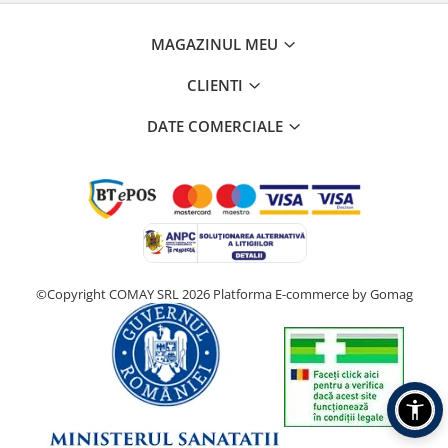
MAGAZINUL MEU
CLIENTI
DATE COMERCIALE
©Copyright COMAY SRL 2026
Platforma E-commerce by Gomag