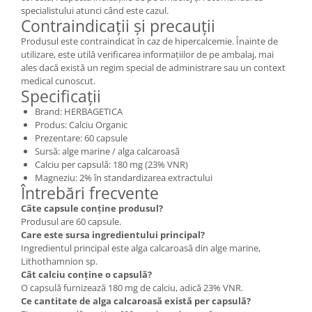
specialistului atunci când este cazul.
Contraindicații și precauții
Produsul este contraindicat în caz de hipercalcemie. Înainte de
utilizare, este utilă verificarea informațiilor de pe ambalaj, mai
ales dacă există un regim special de administrare sau un context
medical cunoscut.
Specificații
Brand: HERBAGETICA
Produs: Calciu Organic
Prezentare: 60 capsule
Sursă: alge marine / alga calcaroasă
Calciu per capsulă: 180 mg (23% VNR)
Magneziu: 2% în standardizarea extractului
Întrebări frecvente
Câte capsule conține produsul?
Produsul are 60 capsule.
Care este sursa ingredientului principal?
Ingredientul principal este alga calcaroasă din alge marine,
Lithothamnion sp.
Cât calciu conține o capsulă?
O capsulă furnizează 180 mg de calciu, adică 23% VNR.
Ce cantitate de alga calcaroasă există per capsulă?