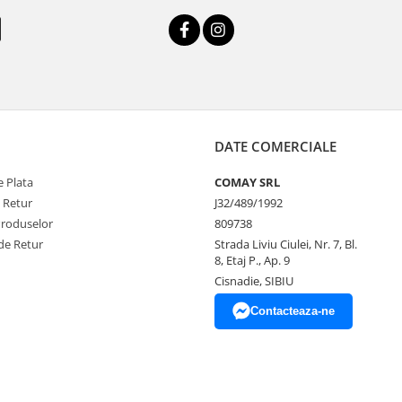
DATE COMERCIALE
 Plata
COMAY SRL
e Retur
J32/489/1992
Produselor
809738
de Retur
Strada Liviu Ciulei, Nr. 7, Bl.
8, Etaj P., Ap. 9
Cisnadie, SIBIU
Contacteaza-ne