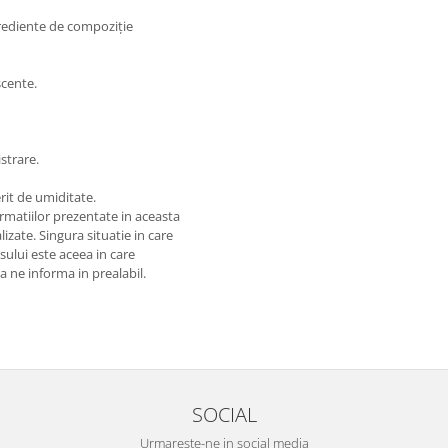
grediente de compoziție
cente.
strare.
rit de umiditate.
matiilor prezentate in aceasta
izate. Singura situatie in care
usului este aceea in care
 a ne informa in prealabil.
SOCIAL
Urmareste-ne in social media