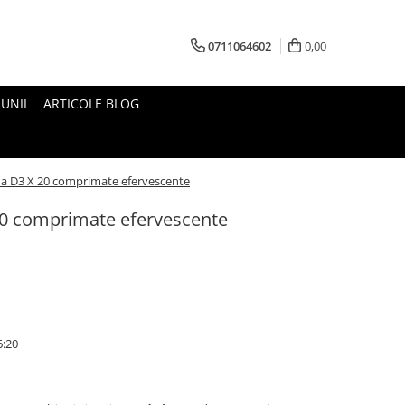
0711064602
0,00
UNII
ARTICOLE BLOG
na D3 X 20 comprimate efervescente
20 comprimate efervescente
6:20