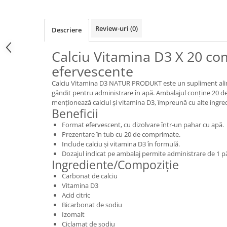
Review-uri
(0)
Descriere
Calciu Vitamina D3 X 20 c
efervescente
Calciu Vitamina D3 NATUR PRODUKT este un supliment alim
gândit pentru administrare în apă. Ambalajul conține 20 d
menționează calciul și vitamina D3, împreună cu alte ingre
Beneficii
Format efervescent, cu dizolvare într-un pahar cu apă.
Prezentare în tub cu 20 de comprimate.
Include calciu și vitamina D3 în formulă.
Dozajul indicat pe ambalaj permite administrare de 1 p
Ingrediente/Compoziție
Carbonat de calciu
Vitamina D3
Acid citric
Bicarbonat de sodiu
Izomalt
Ciclamat de sodiu