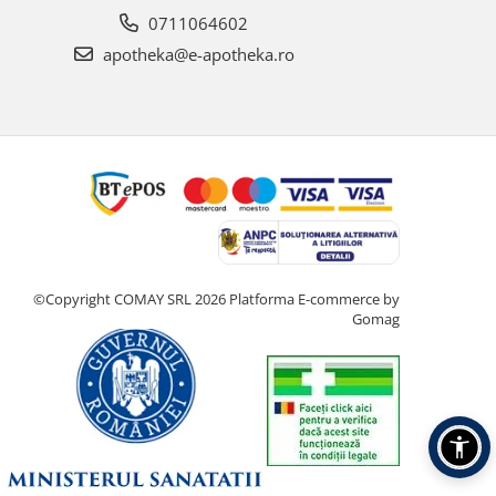
0711064602
apotheka@e-apotheka.ro
©Copyright COMAY SRL 2026
Platforma E-commerce by
Gomag