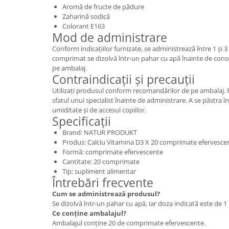
Aromă de fructe de pădure
Zaharină sodică
Colorant E163
Mod de administrare
Conform indicațiilor furnizate, se administrează între 1 și 
comprimat se dizolvă într-un pahar cu apă înainte de cons
pe ambalaj.
Contraindicații și precauții
Utilizați produsul conform recomandărilor de pe ambalaj. Pe
sfatul unui specialist înainte de administrare. A se păstra în
umiditate și de accesul copiilor.
Specificații
Brand: NATUR PRODUKT
Produs: Calciu Vitamina D3 X 20 comprimate efervesce
Formă: comprimate efervescente
Cantitate: 20 comprimate
Tip: supliment alimentar
Întrebări frecvente
Cum se administrează produsul?
Se dizolvă într-un pahar cu apă, iar doza indicată este de 1
Ce conține ambalajul?
Ambalajul conține 20 de comprimate efervescente.