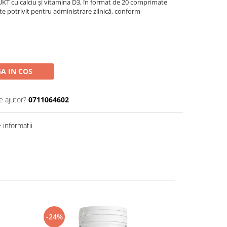
 cu calciu și vitamina D3, în format de 20 comprimate
ste potrivit pentru administrare zilnică, conform
A IN COS
e ajutor?
0711064602
informatii
-24%