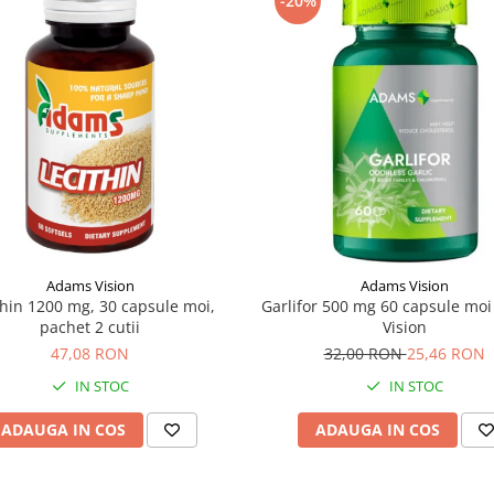
-20%
Adams Vision
Adams Vision
thin 1200 mg, 30 capsule moi,
Garlifor 500 mg 60 capsule mo
pachet 2 cutii
Vision
47,08 RON
32,00 RON
25,46 RON
IN STOC
IN STOC
ADAUGA IN COS
ADAUGA IN COS