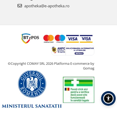
apotheka@e-apotheka.ro
©Copyright COMAY SRL 2026
Platforma E-commerce by
Gomag