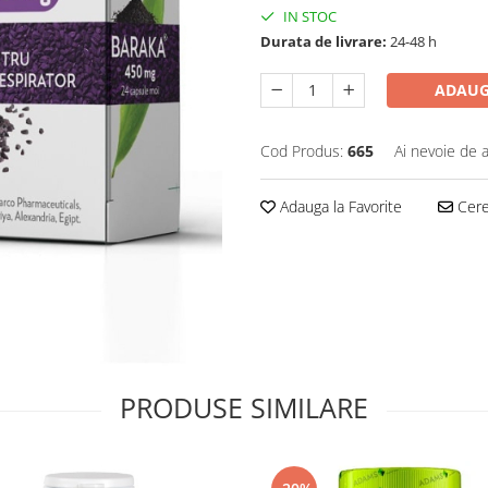
IN STOC
Durata de livrare:
24-48 h
ADAUG
Cod Produs:
665
Ai nevoie de a
Adauga la Favorite
Cere 
PRODUSE SIMILARE