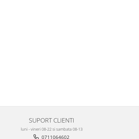
SUPORT CLIENTI
luni - vineri 08-22 si sambata 08-13
0711064602