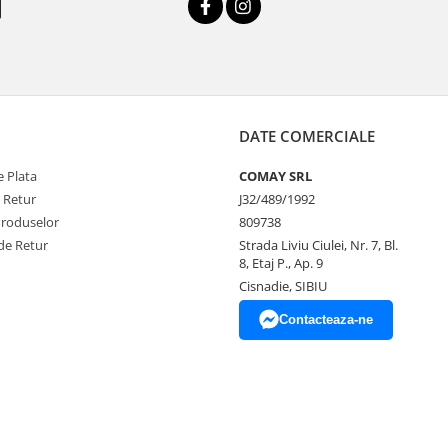
DATE COMERCIALE
 Plata
COMAY SRL
e Retur
J32/489/1992
Produselor
809738
de Retur
Strada Liviu Ciulei, Nr. 7, Bl.
8, Etaj P., Ap. 9
Cisnadie, SIBIU
Contacteaza-ne