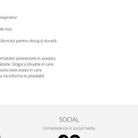
respirator.
le moi.
cătorului pentru dozaj și durată.
matiilor prezentate in aceasta
izate. Singura situatie in care
usului este aceea in care
 a ne informa in prealabil.
SOCIAL
Urmareste-ne in social media