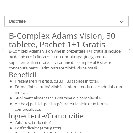
Descriere
B-Complex Adams Vision, 30
tablete, Pachet 1+1 Gratis
B-Complex Adams Vision vine în prezentare 1+1 gratis și include
30 de tablete în fiecare cutie. Formula aparține gamei de
suplimente alimentare cu vitamine din complexul B și este
concepută pentru administrare zilnică, după masă.
Beneficii
Prezentare 1+1 gratis, cu 30 + 30 tablete în total.
Format într-o rutină zilnică, conform modului de administrare
indicat.
Supliment alimentar cu vitamine din complexul B.
Ambalaj potrivit pentru păstrarea tabletelor în forma
comercializată.
Ingrediente/Compoziție
Zaharoza (îndulcitor)
Fosfat dicalcic (emulgator)