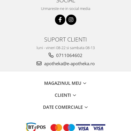
Urmareste-ne in social media
SUPORT CLIENTI
luni - vineri 08-22 si sambata 08-13
0711064602
apotheka@e-apotheka.ro
MAGAZINUL MEU
CLIENTI
DATE COMERCIALE