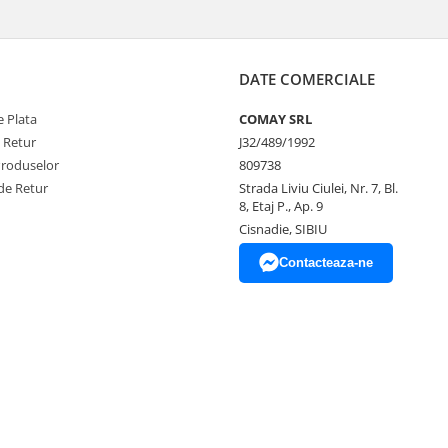
DATE COMERCIALE
 Plata
COMAY SRL
e Retur
J32/489/1992
Produselor
809738
de Retur
Strada Liviu Ciulei, Nr. 7, Bl.
8, Etaj P., Ap. 9
Cisnadie, SIBIU
Contacteaza-ne