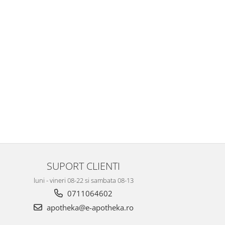
SUPORT CLIENTI
luni - vineri 08-22 si sambata 08-13
0711064602
apotheka@e-apotheka.ro