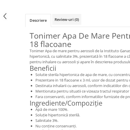
Review-uri
(0)
Descriere
Tonimer Apa De Mare Pentr
18 flacoane
Tonimer Apa de mare pentru aerosoli de la Instituto Ganassin
hipertonică, cu salinitate 3%, prezentată în 18 flacoane a 
pentru inhalare cu aerosoli și apare în descrierea produsulu
Beneficii
Solutie sterila hipertonica de apa de mare, cu concentr
Prezentare in 18 flacoane x 3 ml, usor de dozat pentru u
Destinata inhalarii cu aerosoli, conform indicatiilor din
Mentionata pentru situatii ce vizeaza tractul respirator 
Fara conservanti, conform informatiilor furnizate de p
Ingrediente/Compoziție
Apă de mare 100%.
Soluție hipertonică sterilă.
Salinitate 3%.
Nu conține conservanți.