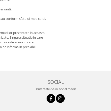
ervanți.
le sau conform sfatului medicului.
matiilor prezentate in aceasta
izate. Singura situatie in care
usului este aceea in care
 a ne informa in prealabil.
SOCIAL
Urmareste-ne in social media