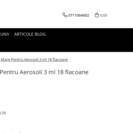
0711064602
0,00
UNII
ARTICOLE BLOG
Mare Pentru Aerosoli 3 ml 18 flacoane
entru Aerosoli 3 ml 18 flacoane
5:35