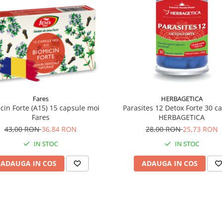
Fares
HERBAGETICA
cin Forte (A15) 15 capsule moi
Parasites 12 Detox Forte 30 c
Fares
HERBAGETICA
43,00 RON
36,84 RON
28,00 RON
25,73 RON
IN STOC
IN STOC
ADAUGA IN COS
ADAUGA IN COS