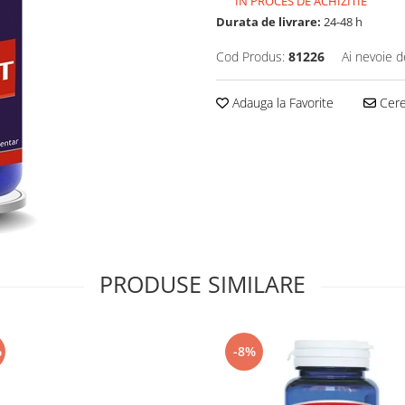
IN PROCES DE ACHIZITIE
Durata de livrare:
24-48 h
Cod Produs:
81226
Ai nevoie d
Adauga la Favorite
Cere 
PRODUSE SIMILARE
%
-8%