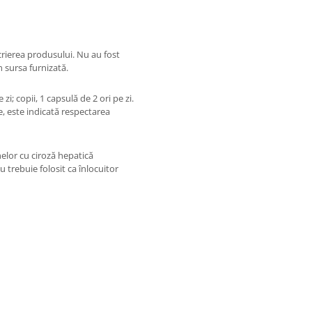
rierea produsului. Nu au fost
 sursa furnizată.
i; copii, 1 capsulă de 2 ori pe zi.
, este indicată respectarea
elor cu ciroză hepatică
trebuie folosit ca înlocuitor