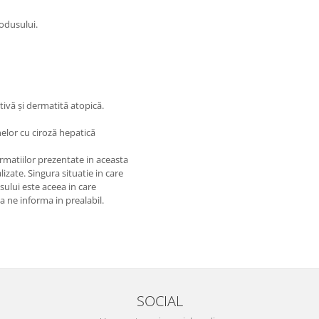
rodusului.
tivă și dermatită atopică.
elor cu ciroză hepatică
matiilor prezentate in aceasta
izate. Singura situatie in care
usului este aceea in care
 a ne informa in prealabil.
SOCIAL