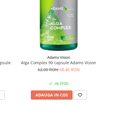
Adams Vision
apsule
Alga Complex 90 capsule Adams Vision
62,00 RON
58,46 RON
IN STOC
ADAUGA IN COS