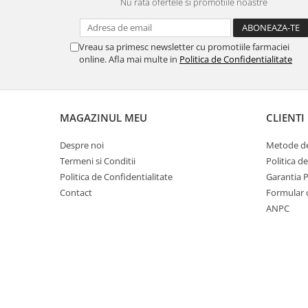
Nu rata ofertele si promotiile noastre
Vreau sa primesc newsletter cu promotiile farmaciei
online. Afla mai multe in
Politica de Confidentialitate
MAGAZINUL MEU
CLIENTI
Despre noi
Metode de
Termeni si Conditii
Politica d
Politica de Confidentialitate
Garantia 
Contact
Formular 
ANPC