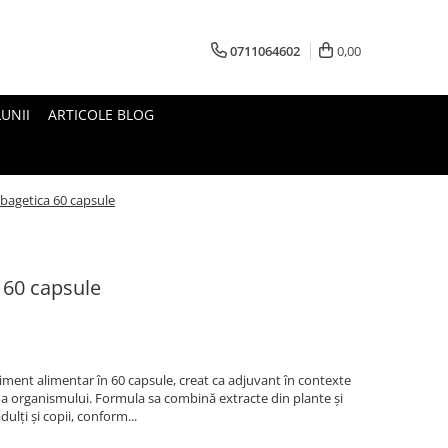
0711064602
0,00
UNII
ARTICOLE BLOG
bagetica 60 capsule
 60 capsule
ment alimentar în 60 capsule, creat ca adjuvant în contexte
re a organismului. Formula sa combină extracte din plante și
ulți și copii, conform...