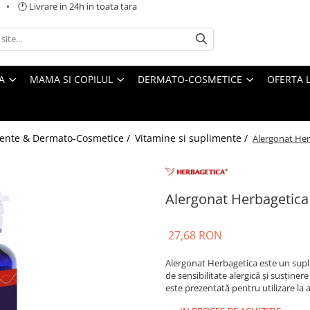
 🕐 Livrare in 24h in toata tara
A
MAMA SI COPILUL
DERMATO-COSMETICE
OFERTA L
ente & Dermato-Cosmetice /
Vitamine si suplimente /
Alergonat Her
Alergonat Herbagetica
27,68 RON
Alergonat Herbagetica este un supli
de sensibilitate alergică și susține
este prezentată pentru utilizare la ad