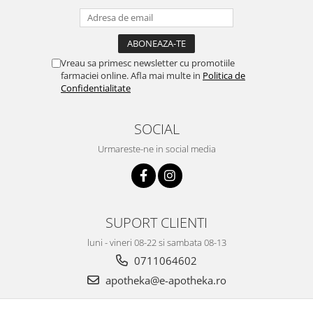
Vreau sa primesc newsletter cu promotiile
farmaciei online. Afla mai multe in
Politica de
Confidentialitate
SOCIAL
Urmareste-ne in social media
SUPORT CLIENTI
luni - vineri 08-22 si sambata 08-13
0711064602
apotheka@e-apotheka.ro