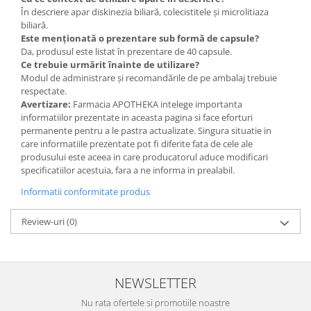
În descriere apar diskinezia biliară, colecistitele și microlitiaza
biliară.
Este menționată o prezentare sub formă de capsule?
Da, produsul este listat în prezentare de 40 capsule.
Ce trebuie urmărit înainte de utilizare?
Modul de administrare și recomandările de pe ambalaj trebuie
respectate.
Avertizare:
Farmacia APOTHEKA intelege importanta
informatiilor prezentate in aceasta pagina si face eforturi
permanente pentru a le pastra actualizate. Singura situatie in
care informatiile prezentate pot fi diferite fata de cele ale
produsului este aceea in care producatorul aduce modificari
specificatiilor acestuia, fara a ne informa in prealabil.
Informatii conformitate produs
Review-uri
(0)
NEWSLETTER
Nu rata ofertele si promotiile noastre