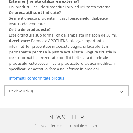
Este menționată utilizarea externă?
Da, produsul include și mențiuni privind utilizarea externă.
Ce precauții sunt indicate?
Se menționează prudență în cazul persoanelor diabetice
insulinodependente.
Ce tip de produs este?
Este o tinctură sub formă lichidă, ambalată în flacon de 50 ml.
Avertizare:
Farmacia APOTHEKA intelege importanta
informatiilor prezentate in aceasta pagina si face eforturi
permanente pentru a le pastra actualizate. Singura situatie in
care informatiile prezentate pot fi diferite fata de cele ale
produsului este aceea in care producatorul aduce modificari
specificatiilor acestuia, fara a ne informa in prealabil.
Informatii conformitate produs
Review-uri
(0)
NEWSLETTER
Nu rata ofertele si promotiile noastre