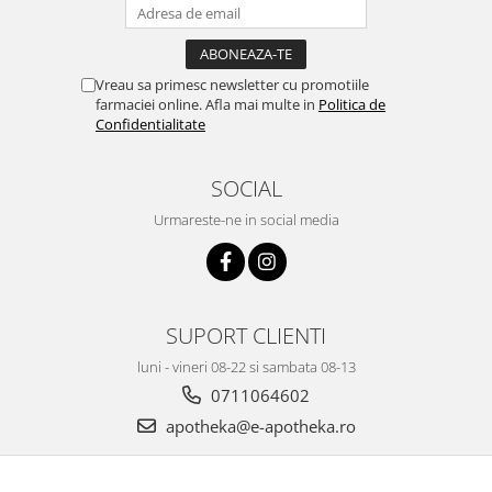
Vreau sa primesc newsletter cu promotiile
farmaciei online. Afla mai multe in
Politica de
Confidentialitate
SOCIAL
Urmareste-ne in social media
SUPORT CLIENTI
luni - vineri 08-22 si sambata 08-13
0711064602
apotheka@e-apotheka.ro