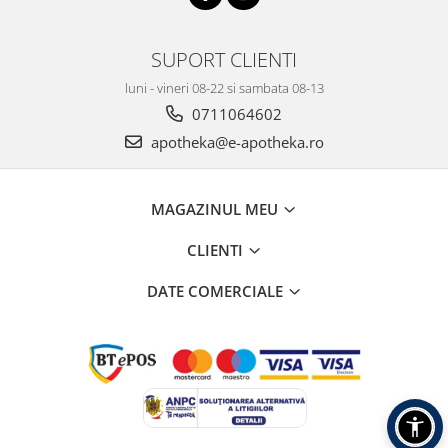
SUPORT CLIENTI
luni - vineri 08-22 si sambata 08-13
0711064602
apotheka@e-apotheka.ro
MAGAZINUL MEU
CLIENTI
DATE COMERCIALE