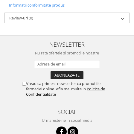
Informatii conformitate produs
Review-uri
(0)
NEWSLETTER
Nu rata ofertele si promotiile noastre
Vreau sa primesc newsletter cu promotiile
farmaciei online. Afla mai multe in
Politica de
Confidentialitate
SOCIAL
Urmareste-ne in social media