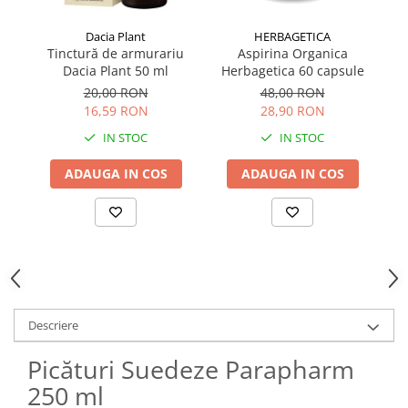
Dacia Plant
HERBAGETICA
Tinctură de armurariu
Aspirina Organica
Dacia Plant 50 ml
Herbagetica 60 capsule
20,00 RON
48,00 RON
16,59 RON
28,90 RON
IN STOC
IN STOC
ADAUGA IN COS
ADAUGA IN COS
Descriere
Picături Suedeze Parapharm
250 ml