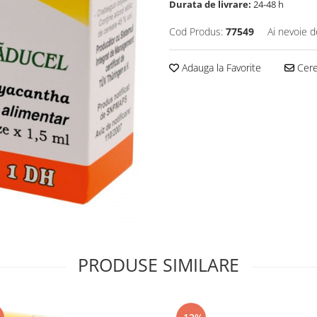
Durata de livrare:
24-48 h
Cod Produs:
77549
Ai nevoie d
Adauga la Favorite
Cere 
PRODUSE SIMILARE