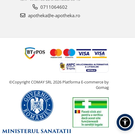
0711064602
apotheka@e-apotheka.ro
©Copyright COMAY SRL 2026
Platforma E-commerce by
Gomag