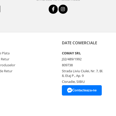
DATE COMERCIALE
 Plata
COMAY SRL
e Retur
J32/489/1992
Produselor
809738
de Retur
Strada Liviu Ciulei, Nr. 7, Bl.
8, Etaj P., Ap. 9
Cisnadie, SIBIU
Contacteaza-ne