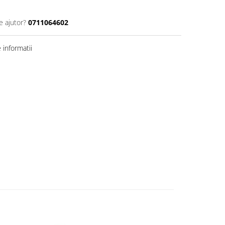
e ajutor?
0711064602
informatii