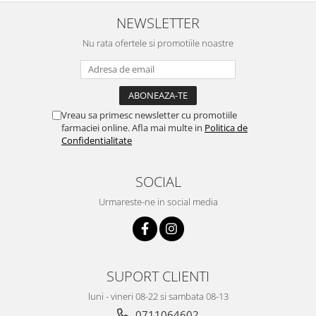
NEWSLETTER
Nu rata ofertele si promotiile noastre
Vreau sa primesc newsletter cu promotiile
farmaciei online. Afla mai multe in
Politica de
Confidentialitate
SOCIAL
Urmareste-ne in social media
SUPORT CLIENTI
luni - vineri 08-22 si sambata 08-13
0711064602