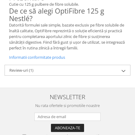
Cutie cu 125 g pulbere de fibre solubile.
De ce să alegi OptiFibre 125 g
Nestlé?
Datorită formulei sale simple, bazate exclusiv pe fibre solubile de
înaltă calitate, OptiFibre reprezintă o soluție eficientă și practică
pentru completarea aportului zilnic de fibre și susținerea
sănătății digestive. Fiind fără gust și ușor de utilizat, se integrează
perfect în rutina zilnică a întregii familii.
Informatii conformitate produs
Review-uri
(1)
NEWSLETTER
Nu rata ofertele si promotiile noastre