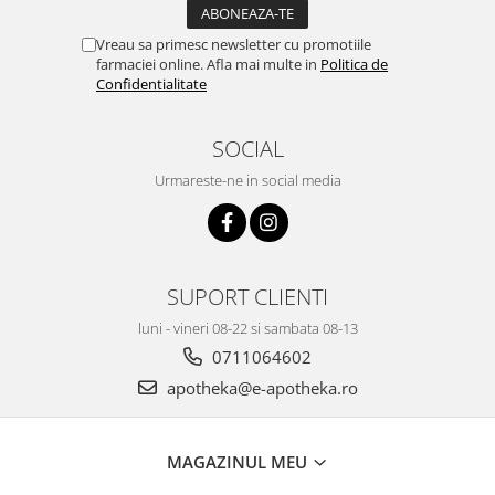
Vreau sa primesc newsletter cu promotiile
farmaciei online. Afla mai multe in
Politica de
Confidentialitate
SOCIAL
Urmareste-ne in social media
SUPORT CLIENTI
luni - vineri 08-22 si sambata 08-13
0711064602
apotheka@e-apotheka.ro
MAGAZINUL MEU