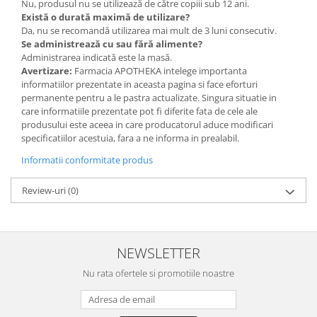
Nu, produsul nu se utilizează de către copiii sub 12 ani.
Există o durată maximă de utilizare?
Da, nu se recomandă utilizarea mai mult de 3 luni consecutiv.
Se administrează cu sau fără alimente?
Administrarea indicată este la masă.
Avertizare:
Farmacia APOTHEKA intelege importanta
informatiilor prezentate in aceasta pagina si face eforturi
permanente pentru a le pastra actualizate. Singura situatie in
care informatiile prezentate pot fi diferite fata de cele ale
produsului este aceea in care producatorul aduce modificari
specificatiilor acestuia, fara a ne informa in prealabil.
Informatii conformitate produs
Review-uri
(0)
NEWSLETTER
Nu rata ofertele si promotiile noastre