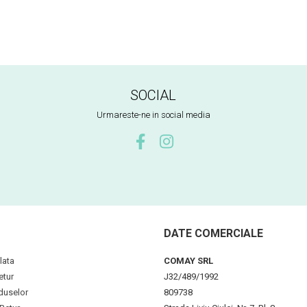
SOCIAL
Urmareste-ne in social media
DATE COMERCIALE
lata
COMAY SRL
etur
J32/489/1992
duselor
809738