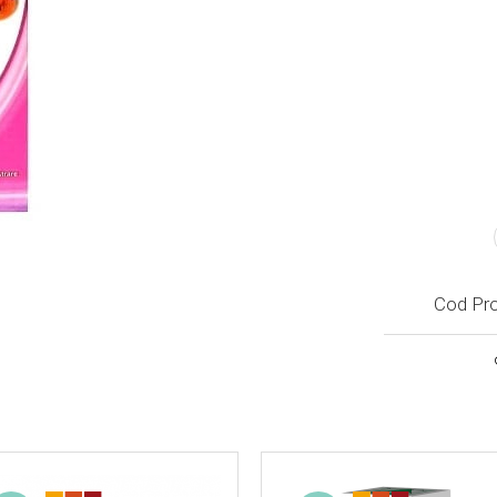
Cod Pr