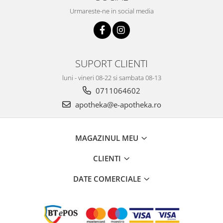
Urmareste-ne in social media
SUPORT CLIENTI
luni - vineri 08-22 si sambata 08-13
0711064602
apotheka@e-apotheka.ro
MAGAZINUL MEU
CLIENTI
DATE COMERCIALE