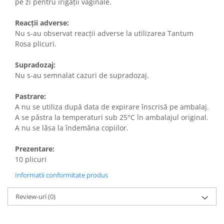
pe zi pentru irigații vaginale.
Reacții adverse:
Nu s-au observat reacții adverse la utilizarea Tantum
Rosa plicuri.
Supradozaj:
Nu s-au semnalat cazuri de supradozaj.
Pastrare:
A nu se utiliza după data de expirare înscrisă pe ambalaj.
A se păstra la temperaturi sub 25°C în ambalajul original.
A nu se lăsa la îndemâna copiilor.
Prezentare:
10 plicuri
Informatii conformitate produs
Review-uri
(0)