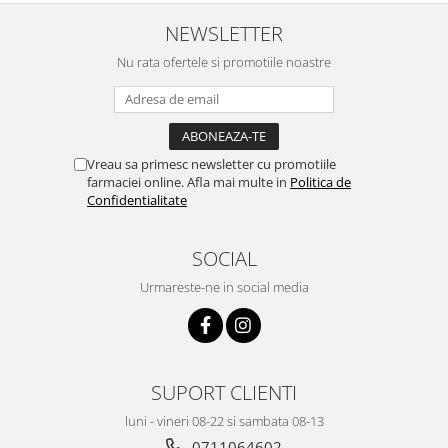
NEWSLETTER
Nu rata ofertele si promotiile noastre
Vreau sa primesc newsletter cu promotiile
farmaciei online. Afla mai multe in
Politica de
Confidentialitate
SOCIAL
Urmareste-ne in social media
SUPORT CLIENTI
luni - vineri 08-22 si sambata 08-13
0711064602