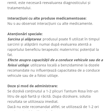
remit, este necesară reevaluarea diagnosticului și
tratamentului.
Interacțiuni cu alte produse medicamentoase:
Nu s-au observat interacțiuni cu alte medicamente.
Atenționări speciale:
Sarcina și alăptarea
: produsul poate fi utilizat în timpul
sarcinii și alăptării numai după evaluarea atentă a
raportului beneficiu terapeutic matern/risc potențial la
fat.
Efecte asupra capacității de a conduce vehicule sau de a
folosi utilaje
: utilizarea locală a benzidaminei la dozele
recomandate nu influențează capacitatea de a conduce
vehicule sau de a folosi utilaje.
Doze și mod de administrare:
Se dizolvă conținutul a 1-2 plicuri Tantum Rosa într-un
litru de apă fiartă și răcită. Dupa dizolvare, solutia
rezultata se utilizeaza imediat.
Dacă nu este recomandat altfel, se utilizează de 1-2 ori