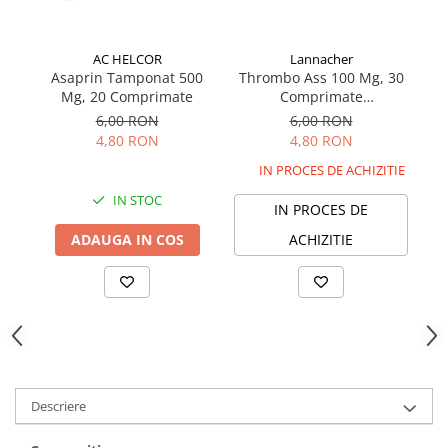
AC HELCOR
Lannacher
Asaprin Tamponat 500
Thrombo Ass 100 Mg, 30
Mg, 20 Comprimate
Comprimate
Gastrorezistente
6,00 RON
6,00 RON
4,80 RON
4,80 RON
IN PROCES DE ACHIZITIE
IN STOC
IN PROCES DE
ADAUGA IN COS
ACHIZITIE
Descriere