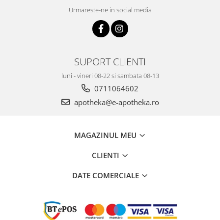
Urmareste-ne in social media
SUPORT CLIENTI
luni - vineri 08-22 si sambata 08-13
0711064602
apotheka@e-apotheka.ro
MAGAZINUL MEU
CLIENTI
DATE COMERCIALE