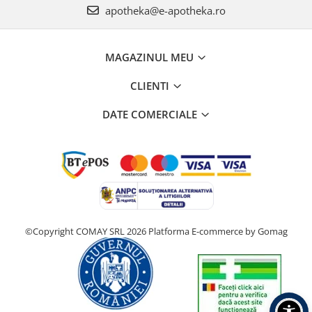
apotheka@e-apotheka.ro
MAGAZINUL MEU
CLIENTI
DATE COMERCIALE
©Copyright COMAY SRL 2026
Platforma E-commerce by Gomag