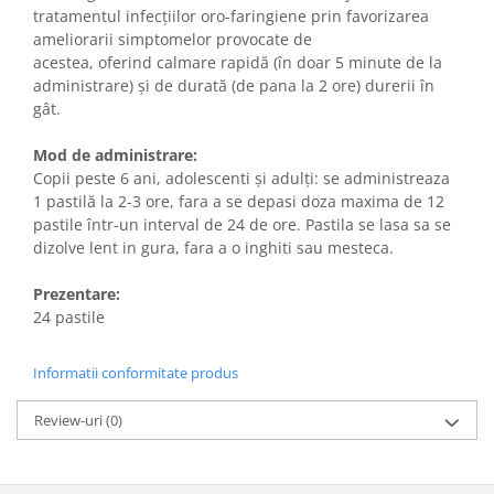
tratamentul infecțiilor oro-faringiene prin favorizarea
ameliorarii simptomelor provocate de
acestea, oferind calmare rapidă (în doar 5 minute de la
administrare) și de durată (de pana la 2 ore) durerii în
gât.
Mod de administrare:
Copii peste 6 ani, adolescenti și adulți: se administreaza
1 pastilă la 2-3 ore, fara a se depasi doza maxima de 12
pastile într-un interval de 24 de ore. Pastila se lasa sa se
dizolve lent in gura, fara a o inghiti sau mesteca.
Prezentare:
24 pastile
Informatii conformitate produs
Review-uri
(0)