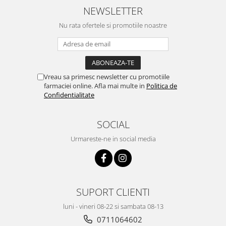
NEWSLETTER
Nu rata ofertele si promotiile noastre
Vreau sa primesc newsletter cu promotiile
farmaciei online. Afla mai multe in
Politica de
Confidentialitate
SOCIAL
Urmareste-ne in social media
SUPORT CLIENTI
luni - vineri 08-22 si sambata 08-13
0711064602