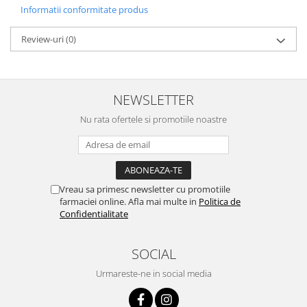
Informatii conformitate produs
Review-uri
(0)
NEWSLETTER
Nu rata ofertele si promotiile noastre
Vreau sa primesc newsletter cu promotiile
farmaciei online. Afla mai multe in
Politica de
Confidentialitate
SOCIAL
Urmareste-ne in social media