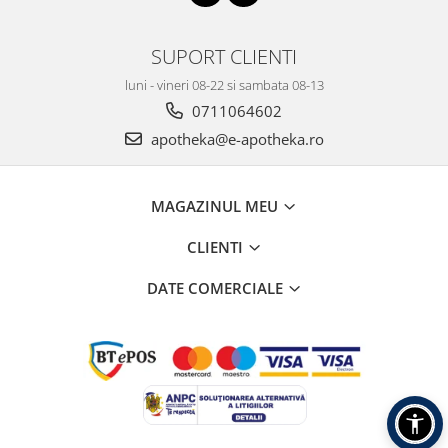
SUPORT CLIENTI
luni - vineri 08-22 si sambata 08-13
0711064602
apotheka@e-apotheka.ro
MAGAZINUL MEU
CLIENTI
DATE COMERCIALE