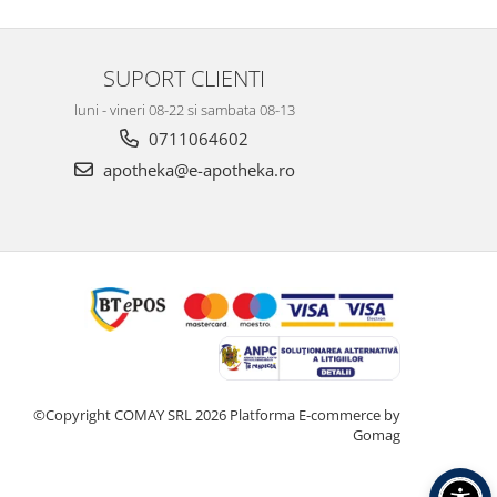
SUPORT CLIENTI
luni - vineri 08-22 si sambata 08-13
0711064602
apotheka@e-apotheka.ro
©Copyright COMAY SRL 2026
Platforma E-commerce by
Gomag