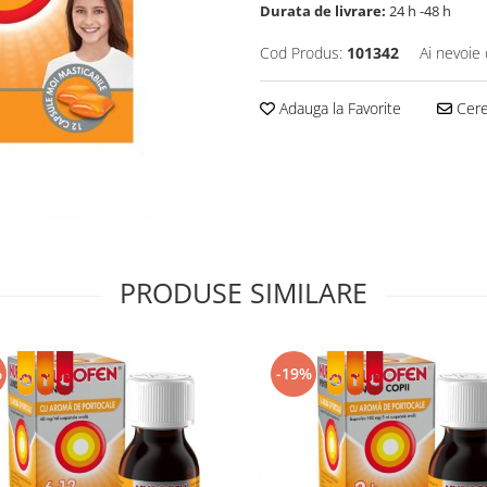
Durata de livrare:
24 h -48 h
Cod Produs:
101342
Ai nevoie 
Adauga la Favorite
Cere 
PRODUSE SIMILARE
%
-19%