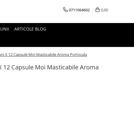
0711064602
0,00
UNII
ARTICOLE BLOG
Ani X 12 Capsule Moi Masticabile Aroma Portocala
 X 12 Capsule Moi Masticabile Aroma