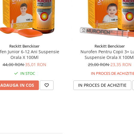
Reckitt Benckiser
Reckitt Benckiser
fen Junior 6-12 Ani Suspensie
Nurofen Pentru Copii 3+ L
Orala X 100Ml
Suspensie Orala X 100M
44,00 RON
35,01 RON
29,00 RON
23,35 RON
IN STOC
IN PROCES DE ACHIZITI
ADAUGA IN COS
IN PROCES DE ACHIZITIE