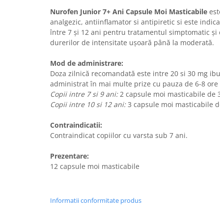
Nurofen Junior 7+ Ani Capsule Moi Masticabile
est
analgezic, antiinflamator si antipiretic si este indic
între 7 şi 12 ani pentru tratamentul simptomatic și 
durerilor de intensitate uşoară până la moderată.
Mod de administrare:
Doza zilnică recomandată este intre 20 si 30 mg ib
administrat în mai multe prize cu pauza de 6-8 ore 
Copii intre 7 si 9 ani:
2 capsule moi masticabile de 3 
Copii intre 10 si 12 ani:
3 capsule moi masticabile de
Contraindicatii:
Contraindicat copiilor cu varsta sub 7 ani.
Prezentare:
12 capsule moi masticabile
Informatii conformitate produs