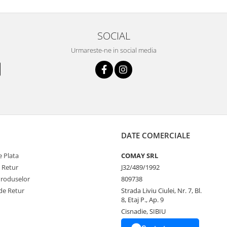
SOCIAL
Urmareste-ne in social media
DATE COMERCIALE
 Plata
COMAY SRL
e Retur
J32/489/1992
Produselor
809738
de Retur
Strada Liviu Ciulei, Nr. 7, Bl.
8, Etaj P., Ap. 9
Cisnadie, SIBIU