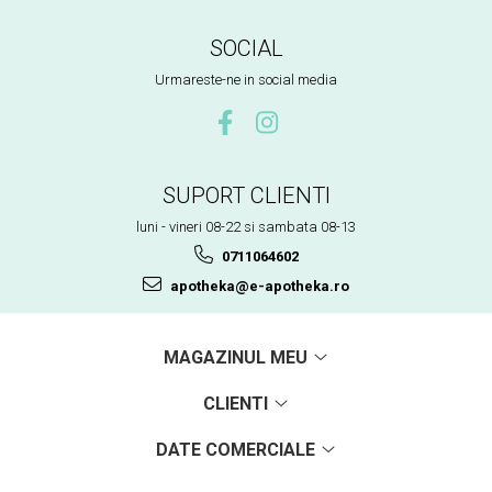
SOCIAL
Urmareste-ne in social media
SUPORT CLIENTI
luni - vineri 08-22 si sambata 08-13
0711064602
apotheka@e-apotheka.ro
MAGAZINUL MEU
CLIENTI
DATE COMERCIALE