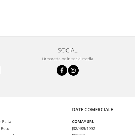
SOCIAL
Urmareste-ne in social media
DATE COMERCIALE
 Plata
COMAY SRL
e Retur
J32/489/1992