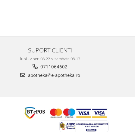
SUPORT CLIENTI
luni - vineri 08-22 si sambata 08-13
0711064602
apotheka@e-apotheka.ro