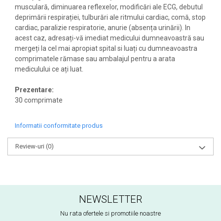
musculară, diminuarea reflexelor, modificări ale ECG, debutul
deprimării respirației, tulburări ale ritmului cardiac, comă, stop
cardiac, paralizie respiratorie, anurie (absența urinării). In
acest caz, adresați-vă imediat medicului dumneavoastră sau
mergeți la cel mai apropiat spital si luați cu dumneavoastra
comprimatele rămase sau ambalajul pentru a arata
mediculului ce ați luat.
Prezentare:
30 comprimate
Informatii conformitate produs
Review-uri
(0)
NEWSLETTER
Nu rata ofertele si promotiile noastre