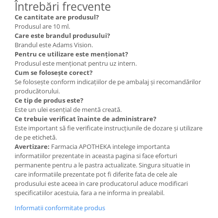
Întrebări frecvente
Ce cantitate are produsul?
Produsul are 10 ml.
Care este brandul produsului?
Brandul este Adams Vision.
Pentru ce utilizare este menționat?
Produsul este menționat pentru uz intern.
Cum se folosește corect?
Se folosește conform indicațiilor de pe ambalaj și recomandărilor
producătorului.
Ce tip de produs este?
Este un ulei esențial de mentă creată.
Ce trebuie verificat înainte de administrare?
Este important să fie verificate instrucțiunile de dozare și utilizare
de pe etichetă.
Avertizare:
Farmacia APOTHEKA intelege importanta
informatiilor prezentate in aceasta pagina si face eforturi
permanente pentru a le pastra actualizate. Singura situatie in
care informatiile prezentate pot fi diferite fata de cele ale
produsului este aceea in care producatorul aduce modificari
specificatiilor acestuia, fara a ne informa in prealabil.
Informatii conformitate produs