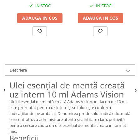
IN STOC
IN STOC
ADAUGA IN COS
ADAUGA IN COS
Descriere
Ulei esențial de mentă creată
uz intern 10 ml Adams Vision
Uleiul esențial de mentă creată Adams Vision, în flacon de 10 ml,
este prezentat pentru uz intern și se folosește conform
indicațiilor de pe ambalaj. Denumirea produsului indică o formulă
concentrată, cu administrare atentă și cantitate clară, potrivită
pentru cei care caută un ulei esențial de mentă creată în format
mic.
Beneficii