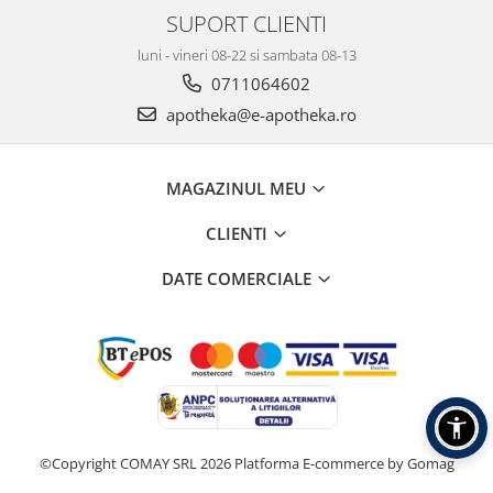
SUPORT CLIENTI
luni - vineri 08-22 si sambata 08-13
0711064602
apotheka@e-apotheka.ro
MAGAZINUL MEU
CLIENTI
DATE COMERCIALE
©Copyright COMAY SRL 2026
Platforma E-commerce by Gomag