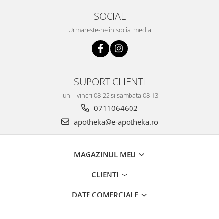
SOCIAL
Urmareste-ne in social media
SUPORT CLIENTI
luni - vineri 08-22 si sambata 08-13
0711064602
apotheka@e-apotheka.ro
MAGAZINUL MEU
CLIENTI
DATE COMERCIALE