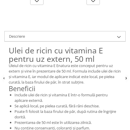
Descriere
Ulei de ricin cu vitamina E
pentru uz extern, 50 ml
Uleiul de ricin cu vitamina E Enatura este conceput pentru uz
extern și vine în prezentare de 50 ml. Formula include ulei de ricin
și vitamina E, iar modul de aplicare indicat este local, pe pielea
curată, la baza firului de păr, în strat subțire.
Beneficii
Include ulei de ricin și vitamina E într-o formulă pentru
aplicare externă.
Se aplică local, pe pielea curată, fără răni deschise.
Poate fi folosit la baza firului de păr, după rutina de îngrijire
dorită.
Prezentarea de 50 ml este în utilizarea zilnică.
Nu conține conservanți, coloranți și parfum.