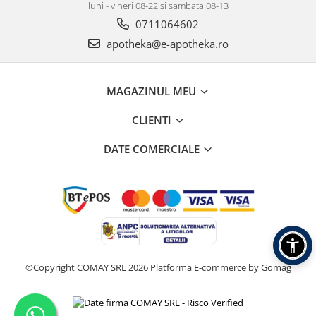
luni - vineri 08-22 si sambata 08-13
0711064602
apotheka@e-apotheka.ro
MAGAZINUL MEU
CLIENTI
DATE COMERCIALE
©Copyright COMAY SRL 2026
Platforma E-commerce by Gomag