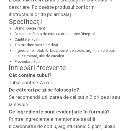
descriere. Folosește produsul conform
instrucțiunilor de pe ambalaj.
Specificații
Brand: Dacia Plant
Denumire: Pasta de dinți cu argint ionic Biseptol
Cantitate: 75 ml
Tip produs: pastă de dinți
Ingrediente notabile: bicarbonat de sodiu, argint ionic 5 ppm,
ulei de mentă, ulei de eucalipt
Prezentare: tub
Întrebări frecvente
Cât conține tubul?
Tubul conține 75 ml.
De câte ori pe zi se folosește?
Se recomandă utilizarea de cel puțin 2 ori pe zi sau
la nevoie.
Ce ingrediente sunt evidențiate în formulă?
Printre ingredientele menționate se află
bicarbonatul de sodiu, argintul ionic 5 ppm, uleiul