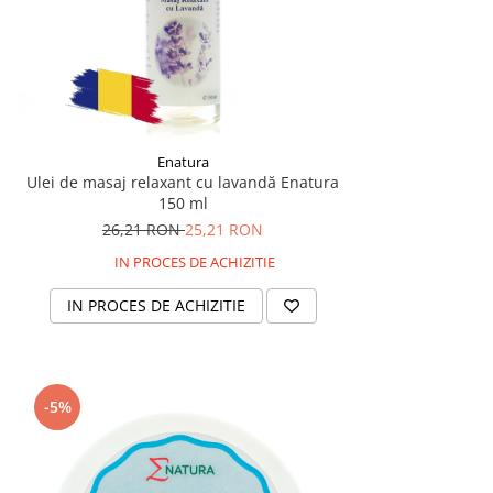
Enatura
Ulei de masaj relaxant cu lavandă Enatura
150 ml
26,21 RON
25,21 RON
IN PROCES DE ACHIZITIE
IN PROCES DE ACHIZITIE
-5%