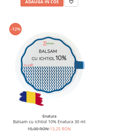
ADAUGA IN COS
-12%
Enatura
Balsam cu ichtiol 10% Enatura 30 ml
15,00 RON
13,25 RON