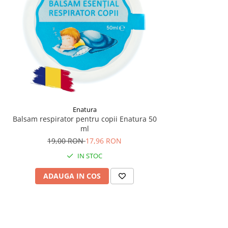
Enatura
Balsam respirator pentru copii Enatura 50
ml
19,00 RON
17,96 RON
IN STOC
ADAUGA IN COS