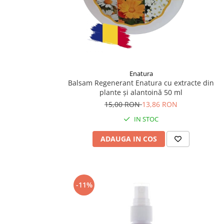
Enatura
Balsam Regenerant Enatura cu extracte din
plante și alantoină 50 ml
15,00 RON
13,86 RON
IN STOC
ADAUGA IN COS
-11%