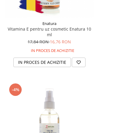
Enatura
Vitamina E pentru uz cosmetic Enatura 10
ml
17,84 RON
16,76 RON
IN PROCES DE ACHIZITIE
IN PROCES DE ACHIZITIE
-4%