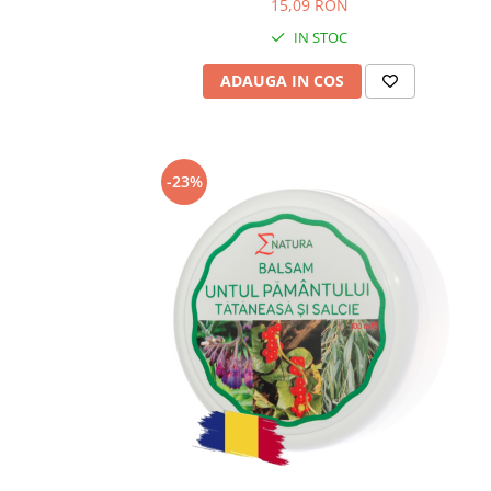
15,09 RON
IN STOC
ADAUGA IN COS
-23%