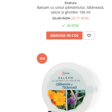
Enatura
Balsam cu untul pământului, tătăneasă,
salcie și ghimbir 100 ml
32,00 RON
24,71 RON
IN STOC
ADAUGA IN COS
-8%