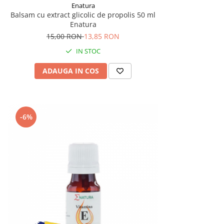
Enatura
Balsam cu extract glicolic de propolis 50 ml
Enatura
15,00 RON
13,85 RON
IN STOC
ADAUGA IN COS
-6%