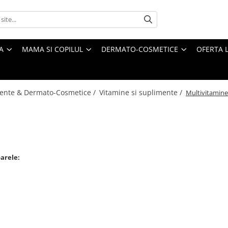
A
MAMA SI COPILUL
DERMATO-COSMETICE
OFERTA L
ente & Dermato-Cosmetice /
Vitamine si suplimente /
Multivitamine
arele: