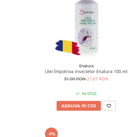
Enatura
Ulei Împotriva Insectelor Enatura 100 ml
31,00 RON
27,67 RON
IN STOC
ADAUGA IN COS
-9%