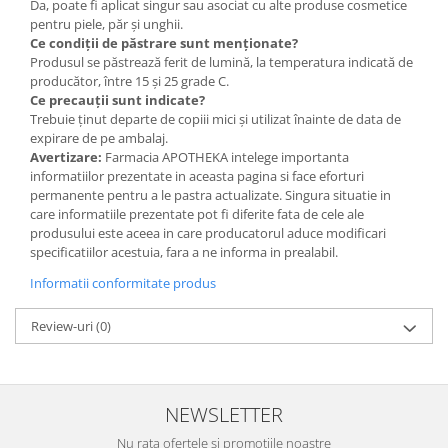
Da, poate fi aplicat singur sau asociat cu alte produse cosmetice
pentru piele, păr și unghii.
Ce condiții de păstrare sunt menționate?
Produsul se păstrează ferit de lumină, la temperatura indicată de
producător, între 15 și 25 grade C.
Ce precauții sunt indicate?
Trebuie ținut departe de copiii mici și utilizat înainte de data de
expirare de pe ambalaj.
Avertizare:
Farmacia APOTHEKA intelege importanta
informatiilor prezentate in aceasta pagina si face eforturi
permanente pentru a le pastra actualizate. Singura situatie in
care informatiile prezentate pot fi diferite fata de cele ale
produsului este aceea in care producatorul aduce modificari
specificatiilor acestuia, fara a ne informa in prealabil.
Informatii conformitate produs
Review-uri
(0)
NEWSLETTER
Nu rata ofertele si promotiile noastre