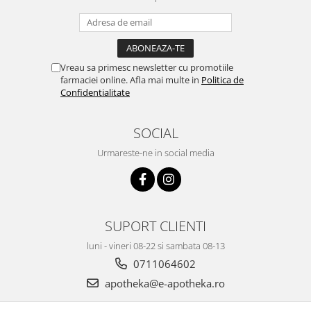
Vreau sa primesc newsletter cu promotiile
farmaciei online. Afla mai multe in
Politica de
Confidentialitate
SOCIAL
Urmareste-ne in social media
SUPORT CLIENTI
luni - vineri 08-22 si sambata 08-13
0711064602
apotheka@e-apotheka.ro