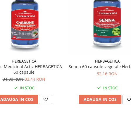
HERBAGETICA
HERBAGETICA
e Medicinal Activ HERBAGETICA
Senna 60 capsule vegetale Her
60 capsule
32,16 RON
34,00 RON
33,44 RON
IN STOC
IN STOC
ADAUGA IN COS
ADAUGA IN COS