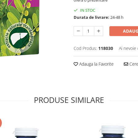
IN STOC
Durata de livrare:
24-48 h
ADAUG
Cod Produs:
118030
Ai nevoie 
Adauga la Favorite
Cere 
PRODUSE SIMILARE