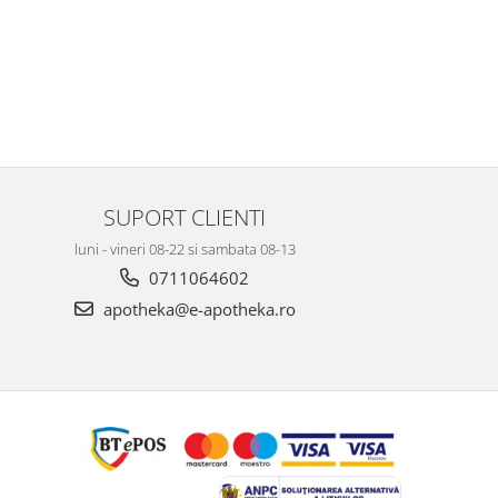
SUPORT CLIENTI
luni - vineri 08-22 si sambata 08-13
0711064602
apotheka@e-apotheka.ro