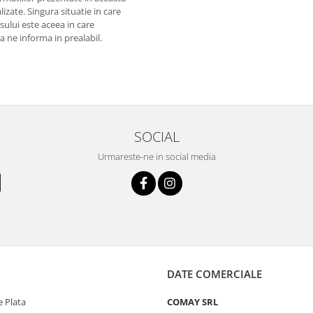
izate. Singura situatie in care
usului este aceea in care
 a ne informa in prealabil.
SOCIAL
Urmareste-ne in social media
DATE COMERCIALE
 Plata
COMAY SRL