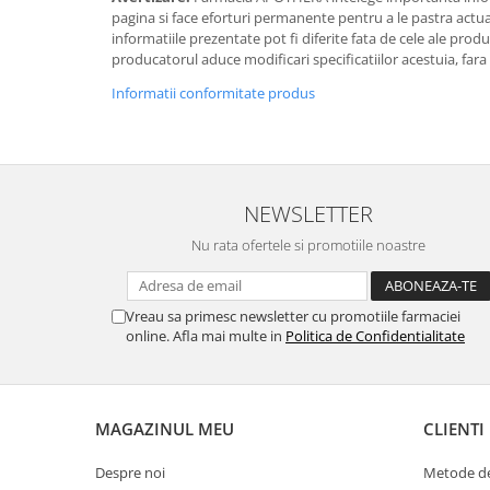
pagina si face eforturi permanente pentru a le pastra actual
informatiile prezentate pot fi diferite fata de cele ale prod
producatorul aduce modificari specificatiilor acestuia, fara
Informatii conformitate produs
NEWSLETTER
Nu rata ofertele si promotiile noastre
Vreau sa primesc newsletter cu promotiile farmaciei
online. Afla mai multe in
Politica de Confidentialitate
MAGAZINUL MEU
CLIENTI
Despre noi
Metode de