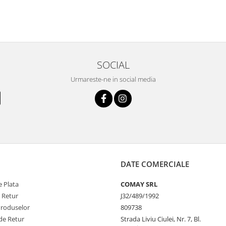
SOCIAL
Urmareste-ne in social media
DATE COMERCIALE
 Plata
COMAY SRL
e Retur
J32/489/1992
Produselor
809738
de Retur
Strada Liviu Ciulei, Nr. 7, Bl.