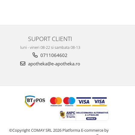
SUPORT CLIENTI
luni - vineri 08-22 si sambata 08-13
0711064602
apotheka@e-apotheka.ro
©Copyright COMAY SRL 2026
Platforma E-commerce by