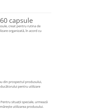
 60 capsule
psule, creat pentru rutina de
ilizare organizată, în acord cu
au din prospectul produsului,
ducătorului pentru utilizare
. Pentru situații speciale, urmează
rmărește utilizarea produsului.