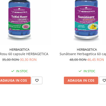
HERBAGETICA
HERBAGETICA
i Rosu 60 capsule HERBAGETICA
Sunătoare Herbagetica 60 ca
35,00 RON
30,30 RON
48,00 RON
46,45 RON
IN STOC
IN STOC
ADAUGA IN COS
ADAUGA IN COS