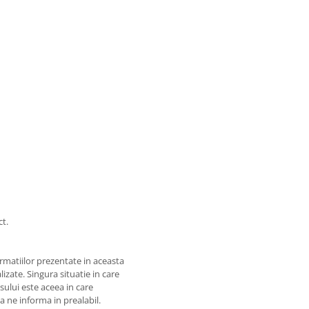
ct.
matiilor prezentate in aceasta
izate. Singura situatie in care
usului este aceea in care
 a ne informa in prealabil.