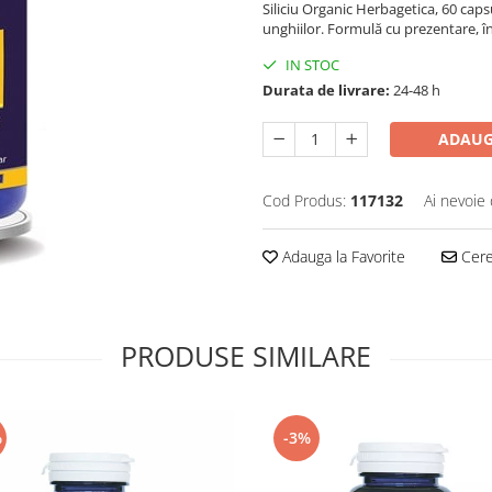
Siliciu Organic Herbagetica, 60 caps
unghiilor. Formulă cu prezentare, în
IN STOC
Durata de livrare:
24-48 h
ADAUG
Cod Produs:
117132
Ai nevoie 
Adauga la Favorite
Cere 
PRODUSE SIMILARE
%
-3%