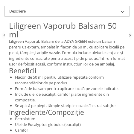
Descriere
Liligreen Vaporub Balsam 50
ml
Liligreen Vaporub Balsam de la ADYA GREEN este un balsam
pentru uz extern, ambalat în flacon de 50 ml, cu aplicare locală pe
piept, tâmple și aripile nazale. Formula include uleiuri esențiale și
ingrediente consacrate pentru acest tip de produs, într-un format
ușor de folosit acasă, conform instrucțiunilor de pe ambalaj.
Beneficii
Flacon de 50 ml, pentru utilizare repetată conform
recomandărilor de pe produs.
Formă de balsam pentru aplicare locală pe zonele indicate.
Include ulei de eucalipt, camfor și alte ingrediente din
compoziție.
Se aplică pe piept, tâmple și aripile nazale, în strat subțire.
Ingrediente/Compoziție
Petrolatum
Ulei de Eucalyptus globulus (eucalipt)
Camfor