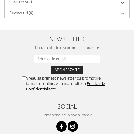
Caracteristici
Review-uri
(0)
NEWSLETTER
Nu rata ofertele si promotiile noastre
Vreau sa primesc newsletter cu promotiile
farmaciei online. Afla mai multe in
Politica de
Confidentialitate
SOCIAL
Urmareste-ne in social media