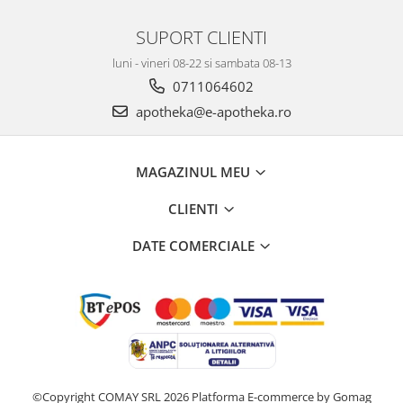
SUPORT CLIENTI
luni - vineri 08-22 si sambata 08-13
0711064602
apotheka@e-apotheka.ro
MAGAZINUL MEU
CLIENTI
DATE COMERCIALE
©Copyright COMAY SRL 2026
Platforma E-commerce by Gomag