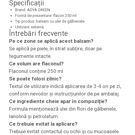
Specificații
Brand: ADYA GREEN
Formă de prezentare: flacon 250 ml
Tip produs: balsam cu ulei de gălbenele
Utilizare: externă
Întrebări frecvente
Pe ce zone se aplică acest balsam?
Se aplică pe piele, în strat subțire, doar pe
tegumente intacte.
Ce volum are flaconul?
Flaconul conține 250 ml.
Se poate folosi zilnic?
Textul de utilizare indică aplicarea de 3-4 ori pe zi,
conform nevoilor și instrucțiunilor de pe ambalaj.
Ce ingrediente cheie apar în compoziție?
Formula menționează ulei din flori de gălbenele,
lanolină și petrolatum.
Ce trebuie evitat la aplicare?
Trebuie evitat contactul cu ochii și cu mucoasele.