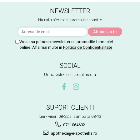
NEWSLETTER
Nu rata ofertele si promotiile noastre
Vreau sa primesc newsletter cu promotiile farmaciei
online. Afla mai multe in
Politica de Confidentialitate
SOCIAL
Urmareste-ne in social media
SUPORT CLIENTI
luni - vineri 08-22 si sambata 08-13
0711064602
apotheka@e-apotheka.ro