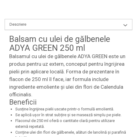
Descriere
Balsam cu ulei de gălbenele
ADYA GREEN 250 ml
Balsamul cu ulei de gălbenele ADYA GREEN este un
produs pentru uz extern, conceput pentru îngrijirea
pielii prin aplicare locală. Forma de prezentare în
flacon de 250 ml îl face, iar formula include
ingrediente emoliente și ulei din flori de Calendula
officinalis.
Beneficii
Susține îngrijirea pielii uscate printr-o formulă emolientă.
Se aplică ușor în strat subțire și se masează simplu pe piele.
Flaconul de 250 ml oferă o cantitate clară pentru utilizare
externă repetată.
Conține ulei din flori de gălbenele, alături de lanolină și parafină