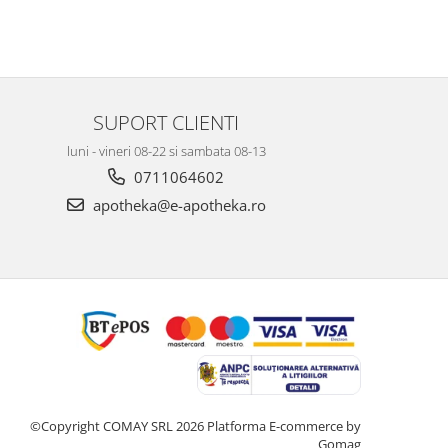
SUPORT CLIENTI
luni - vineri 08-22 si sambata 08-13
0711064602
apotheka@e-apotheka.ro
©Copyright COMAY SRL 2026
Platforma E-commerce by
Gomag