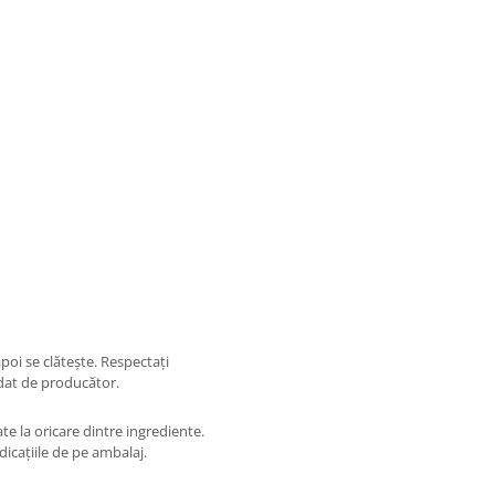
poi se clătește. Respectați
ndat de producător.
te la oricare dintre ingrediente.
ndicațiile de pe ambalaj.