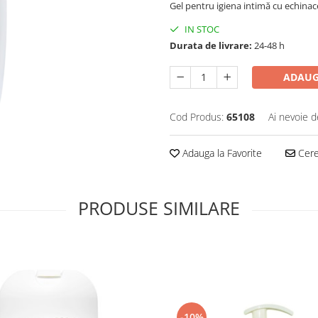
Gel pentru igiena intimă cu echinac
IN STOC
Durata de livrare:
24-48 h
ADAUG
Cod Produs:
65108
Ai nevoie d
Adauga la Favorite
Cere 
PRODUSE SIMILARE
-10%