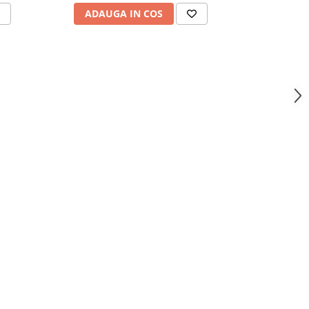
ADAUGA IN COS
ADAU