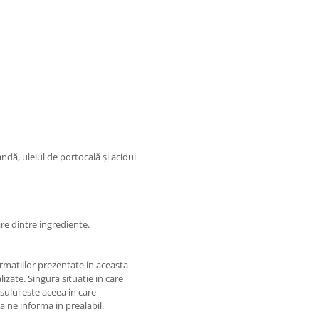
andă, uleiul de portocală și acidul
re dintre ingrediente.
matiilor prezentate in aceasta
izate. Singura situatie in care
usului este aceea in care
 a ne informa in prealabil.