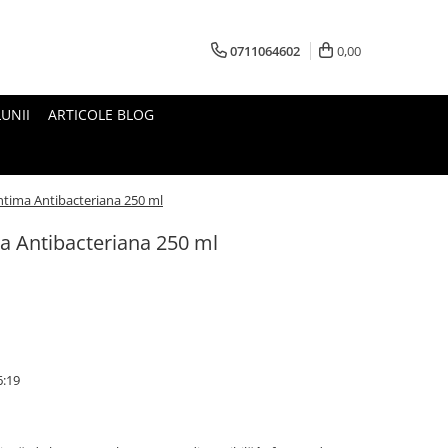
0711064602
0,00
UNII
ARTICOLE BLOG
ntima Antibacteriana 250 ml
a Antibacteriana 250 ml
6:19