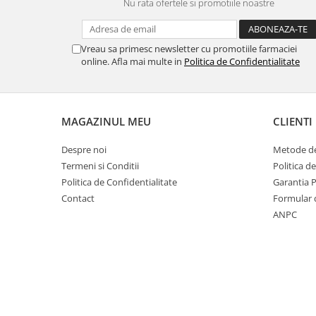
Nu rata ofertele si promotiile noastre
Vreau sa primesc newsletter cu promotiile farmaciei
online. Afla mai multe in
Politica de Confidentialitate
MAGAZINUL MEU
CLIENTI
Despre noi
Metode de
Termeni si Conditii
Politica d
Politica de Confidentialitate
Garantia 
Contact
Formular 
ANPC