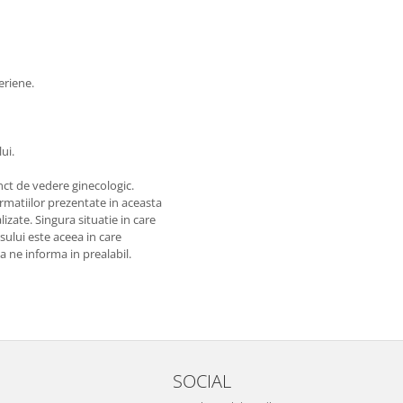
eriene.
ui.
nct de vedere ginecologic.
matiilor prezentate in aceasta
izate. Singura situatie in care
usului este aceea in care
 a ne informa in prealabil.
SOCIAL