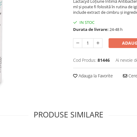
Lactacyd Loțiune Intimă Antibacter
ml și poate fi folosită în rutina de
include extract de cimbru și ingred
IN STOC
Durata de livrare:
24-48 h
ADAUG
Cod Produs:
81446
Ai nevoie d
Adauga la Favorite
Cere 
PRODUSE SIMILARE