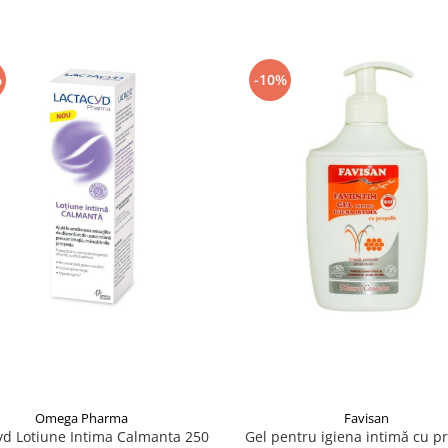
%
-10%
Omega Pharma
Favisan
yd Lotiune Intima Calmanta 250
Gel pentru igiena intimă cu pr