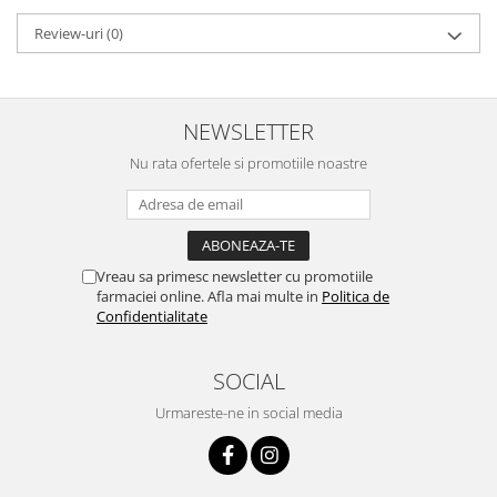
Review-uri
(0)
NEWSLETTER
Nu rata ofertele si promotiile noastre
Vreau sa primesc newsletter cu promotiile
farmaciei online. Afla mai multe in
Politica de
Confidentialitate
SOCIAL
Urmareste-ne in social media