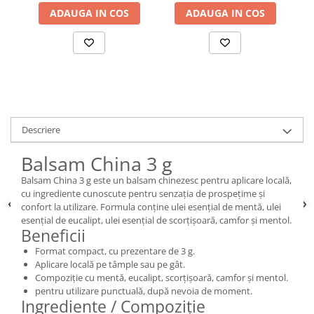
ADAUGA IN COS
ADAUGA IN COS
Descriere
Balsam China 3 g
Balsam China 3 g este un balsam chinezesc pentru aplicare locală,
cu ingrediente cunoscute pentru senzația de prospețime și
confort la utilizare. Formula conține ulei esențial de mentă, ulei
esențial de eucalipt, ulei esențial de scorțișoară, camfor și mentol.
Beneficii
Format compact, cu prezentare de 3 g.
Aplicare locală pe tâmple sau pe gât.
Compoziție cu mentă, eucalipt, scorțișoară, camfor și mentol.
pentru utilizare punctuală, după nevoia de moment.
Ingrediente / Compoziție