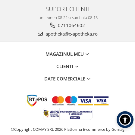
SUPORT CLIENTI
luni - vineri 08-22 si sambata 08-13
0711064602
apotheka@e-apotheka.ro
MAGAZINUL MEU
CLIENTI
DATE COMERCIALE
©Copyright COMAY SRL 2026
Platforma E-commerce by Gomag