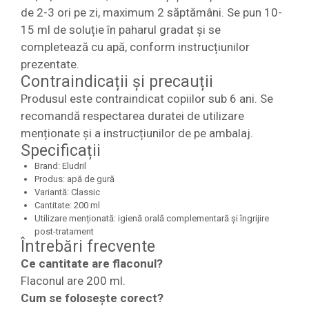
de 2-3 ori pe zi, maximum 2 săptămâni. Se pun 10-
15 ml de soluție în paharul gradat și se
completează cu apă, conform instrucțiunilor
prezentate.
Contraindicații și precauții
Produsul este contraindicat copiilor sub 6 ani. Se
recomandă respectarea duratei de utilizare
menționate și a instrucțiunilor de pe ambalaj.
Specificații
Brand: Eludril
Produs: apă de gură
Variantă: Classic
Cantitate: 200 ml
Utilizare menționată: igienă orală complementară și îngrijire
post-tratament
Întrebări frecvente
Ce cantitate are flaconul?
Flaconul are 200 ml.
Cum se folosește corect?