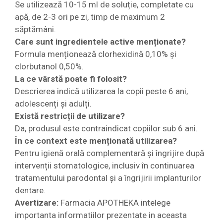
Se utilizează 10-15 ml de soluție, completate cu
apă, de 2-3 ori pe zi, timp de maximum 2
săptămâni.
Care sunt ingredientele active menționate?
Formula menționează clorhexidină 0,10% și
clorbutanol 0,50%.
La ce vârstă poate fi folosit?
Descrierea indică utilizarea la copii peste 6 ani,
adolescenți și adulți.
Există restricții de utilizare?
Da, produsul este contraindicat copiilor sub 6 ani.
În ce context este menționată utilizarea?
Pentru igienă orală complementară și îngrijire după
intervenții stomatologice, inclusiv în continuarea
tratamentului parodontal și a îngrijirii implanturilor
dentare.
Avertizare:
Farmacia APOTHEKA intelege
importanta informatiilor prezentate in aceasta