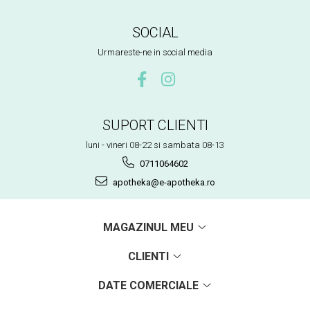
SOCIAL
Urmareste-ne in social media
SUPORT CLIENTI
luni - vineri 08-22 si sambata 08-13
0711064602
apotheka@e-apotheka.ro
MAGAZINUL MEU
CLIENTI
DATE COMERCIALE