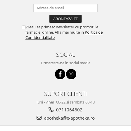
Vreau sa primesc newsletter cu promotiile
farmaciei online. Afla mai multe in
Politica de
Confidentialitate
SOCIAL
Urmareste-ne in social media
SUPORT CLIENTI
luni - vineri 08-22 si sambata 08-13
0711064602
apotheka@e-apotheka.ro