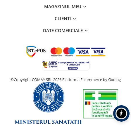
MAGAZINUL MEU
CLIENTI
DATE COMERCIALE
©Copyright COMAY SRL 2026
Platforma E-commerce by Gomag