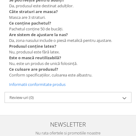
Da, produsul este destinat adulților.
Câte straturi are masca?
Masca are 3 straturi.
Ce conține pachetul?
Pachetul conține 50 de bucăți.
Are sistem de ajustare la nas?
Da, zona nasului include o piesă metalică pentru ajustare.
Produsul conține latex?
Nu, produsul este fără latex.
Este o mască reutilizabilă?
Nu, este un produs de unică folosință.
Ce culoare are produsul?
Conform specificațiilor, culoarea este albastru.
Informatii conformitate produs
Review-uri
(0)
NEWSLETTER
Nu rata ofertele si promotiile noastre