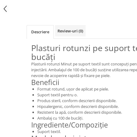
Review-uri
(0)
Descriere
Plasturi rotunzi pe suport t
bucăți
Plasturii rotunzi Minut pe suport textil sunt concepuți pen
injectării. Ambalajul de 100 de bucăți susține utilizarea rep
nevoie de acoperire rapidă și fixare pe piele.
Beneficii
Format rotund, ușor de aplicat pe piele.
Suport textil pentru o.
Produs steril, conform descrierii disponibile.
Hipoalergenic, conform descrierii disponibile.
Rezistent la apă, conform descrierii disponibile.
Ambalaj cu 100 de bucăți.
Ingrediente/Compoziție
Suport textil.