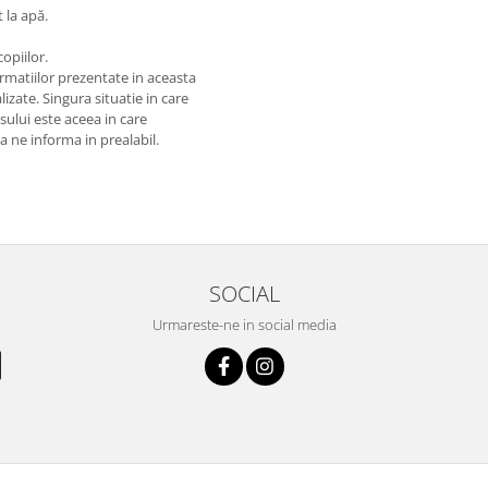
t la apă.
opiilor.
matiilor prezentate in aceasta
izate. Singura situatie in care
usului este aceea in care
 a ne informa in prealabil.
SOCIAL
Urmareste-ne in social media