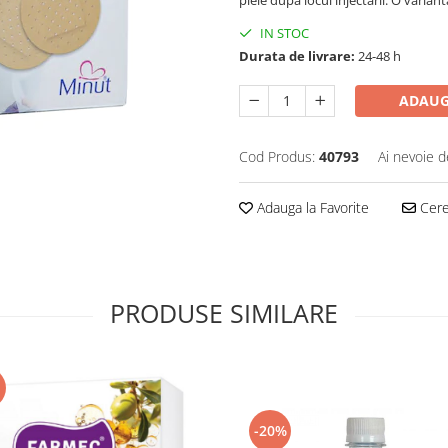
IN STOC
Durata de livrare:
24-48 h
ADAUG
Cod Produs:
40793
Ai nevoie d
Adauga la Favorite
Cere 
PRODUSE SIMILARE
-20%