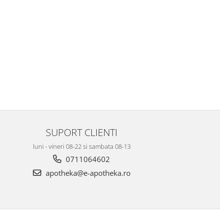
SUPORT CLIENTI
luni - vineri 08-22 si sambata 08-13
0711064602
apotheka@e-apotheka.ro