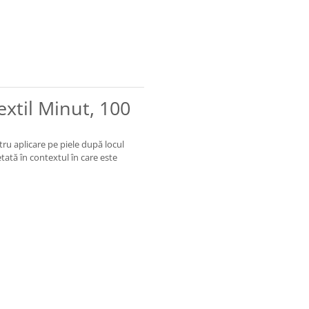
extil Minut, 100
tru aplicare pe piele după locul
etată în contextul în care este