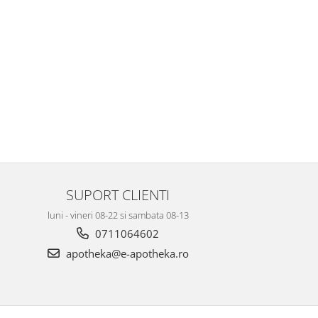
SUPORT CLIENTI
luni - vineri 08-22 si sambata 08-13
0711064602
apotheka@e-apotheka.ro