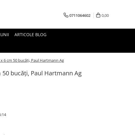
0711064602
0,00
UNII
ARTICOLE BLOG
 x 6 cm 50 bucăți, Paul Hartmann Ag
m 50 bucăți, Paul Hartmann Ag
6:14