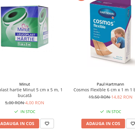
Paul Hartmann
Minut
Cosmos Flexible 6 cm x 1 m 1 
last hartie Minut 5 cm x 5 m, 1
bucată
19,50 RON
14,82 RON
5,00 RON
4,00 RON
IN STOC
IN STOC
ADAUGA IN COS
ADAUGA IN COS