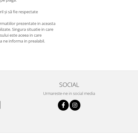
pe plagă.
il și să fie respectate
matiilor prezentate in aceasta
izate. Singura situatie in care
usului este aceea in care
 a ne informa in prealabil.
SOCIAL
Urmareste-ne in social media