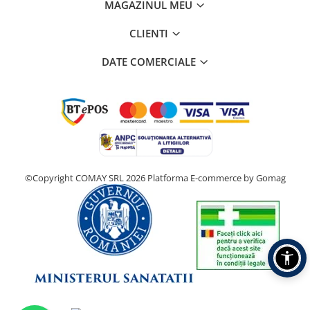
MAGAZINUL MEU
CLIENTI
DATE COMERCIALE
©Copyright COMAY SRL 2026
Platforma E-commerce by Gomag