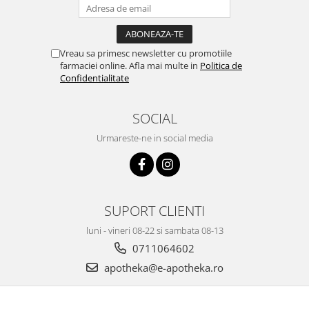
Vreau sa primesc newsletter cu promotiile
farmaciei online. Afla mai multe in
Politica de
Confidentialitate
SOCIAL
Urmareste-ne in social media
SUPORT CLIENTI
luni - vineri 08-22 si sambata 08-13
0711064602
apotheka@e-apotheka.ro