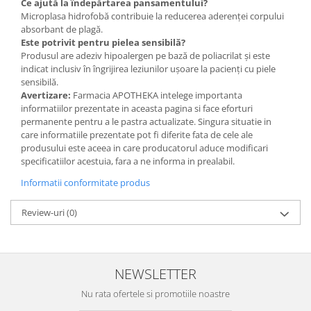
Ce ajută la îndepărtarea pansamentului?
Microplasa hidrofobă contribuie la reducerea aderenței corpului
absorbant de plagă.
Este potrivit pentru pielea sensibilă?
Produsul are adeziv hipoalergen pe bază de poliacrilat și este
indicat inclusiv în îngrijirea leziunilor ușoare la pacienți cu piele
sensibilă.
Avertizare:
Farmacia APOTHEKA intelege importanta
informatiilor prezentate in aceasta pagina si face eforturi
permanente pentru a le pastra actualizate. Singura situatie in
care informatiile prezentate pot fi diferite fata de cele ale
produsului este aceea in care producatorul aduce modificari
specificatiilor acestuia, fara a ne informa in prealabil.
Informatii conformitate produs
Review-uri
(0)
NEWSLETTER
Nu rata ofertele si promotiile noastre