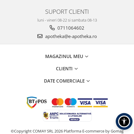
SUPORT CLIENTI
luni - vineri 08-22 si sambata 08-13
0711064602
apotheka@e-apotheka.ro
MAGAZINUL MEU
CLIENTI
DATE COMERCIALE
©Copyright COMAY SRL 2026
Platforma E-commerce by Gomag