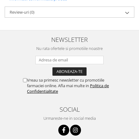
Review-uri
(0)
NEWSLETTER
Nu rata ofertele si promotiile noastre
Vreau sa primesc newsletter cu promotiile
farmaciei online. Afla mai multe in
Politica de
Confidentialitate
SOCIAL
Urmareste-ne in social media