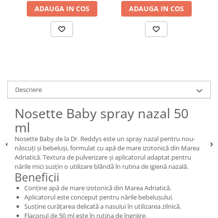
ADAUGA IN COS
ADAUGA IN COS
Descriere
Nosette Baby spray nazal 50
ml
Nosette Baby de la Dr. Reddys este un spray nazal pentru nou-
născuți și bebeluși, formulat cu apă de mare izotonică din Marea
Adriatică. Textura de pulverizare și aplicatorul adaptat pentru
nările mici susțin o utilizare blândă în rutina de igienă nazală.
Beneficii
Conține apă de mare izotonică din Marea Adriatică.
Aplicatorul este conceput pentru nările bebelușului.
Susține curățarea delicată a nasului în utilizarea zilnică.
Flaconul de 50 ml este în rutina de îngrijire.